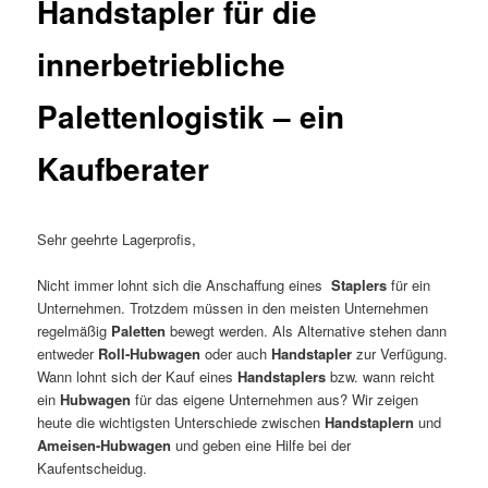
Handstapler für die
innerbetriebliche
Palettenlogistik – ein
Kaufberater
Sehr geehrte Lagerprofis,
Nicht immer lohnt sich die Anschaffung eines
Staplers
für ein
Unternehmen. Trotzdem müssen in den meisten Unternehmen
regelmäßig
Paletten
bewegt werden. Als Alternative stehen dann
entweder
Roll-Hubwagen
oder auch
Handstapler
zur Verfügung.
Wann lohnt sich der Kauf eines
Handstaplers
bzw. wann reicht
ein
Hubwagen
für das eigene Unternehmen aus? Wir zeigen
heute die wichtigsten Unterschiede zwischen
Handstaplern
und
Ameisen-Hubwagen
und geben eine Hilfe bei der
Kaufentscheidug.