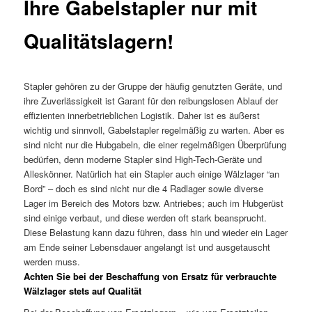
Ihre Gabelstapler nur mit
Qualitätslagern!
Stapler gehören zu der Gruppe der häufig genutzten Geräte, und
ihre Zuverlässigkeit ist Garant für den reibungslosen Ablauf der
effizienten innerbetrieblichen Logistik. Daher ist es äußerst
wichtig und sinnvoll, Gabelstapler regelmäßig zu warten. Aber es
sind nicht nur die Hubgabeln, die einer regelmäßigen Überprüfung
bedürfen, denn moderne Stapler sind High-Tech-Geräte und
Alleskönner. Natürlich hat ein Stapler auch einige Wälzlager “an
Bord” – doch es sind nicht nur die 4 Radlager sowie diverse
Lager im Bereich des Motors bzw. Antriebes; auch im Hubgerüst
sind einige verbaut, und diese werden oft stark beansprucht.
Diese Belastung kann dazu führen, dass hin und wieder ein Lager
am Ende seiner Lebensdauer angelangt ist und ausgetauscht
werden muss.
Achten Sie bei der Beschaffung von Ersatz für verbrauchte
Wälzlager stets auf Qualität