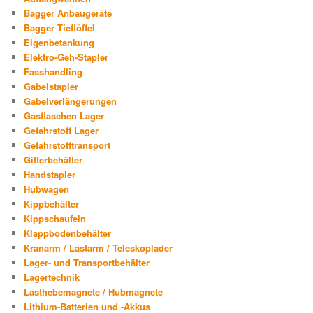
Bagger Anbaugeräte
Bagger Tieflöffel
Eigenbetankung
Elektro-Geh-Stapler
Fasshandling
Gabelstapler
Gabelverlängerungen
Gasflaschen Lager
Gefahrstoff Lager
Gefahrstofftransport
Gitterbehälter
Handstapler
Hubwagen
Kippbehälter
Kippschaufeln
Klappbodenbehälter
Kranarm / Lastarm / Teleskoplader
Lager- und Transportbehälter
Lagertechnik
Lasthebemagnete / Hubmagnete
Lithium-Batterien und -Akkus