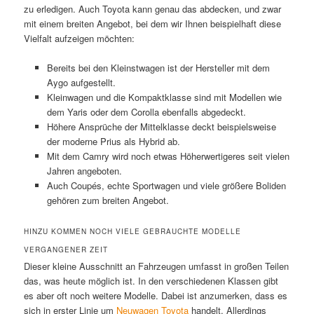
zu erledigen. Auch Toyota kann genau das abdecken, und zwar
mit einem breiten Angebot, bei dem wir Ihnen beispielhaft diese
Vielfalt aufzeigen möchten:
Bereits bei den Kleinstwagen ist der Hersteller mit dem
Aygo aufgestellt.
Kleinwagen und die Kompaktklasse sind mit Modellen wie
dem Yaris oder dem Corolla ebenfalls abgedeckt.
Höhere Ansprüche der Mittelklasse deckt beispielsweise
der moderne Prius als Hybrid ab.
Mit dem Camry wird noch etwas Höherwertigeres seit vielen
Jahren angeboten.
Auch Coupés, echte Sportwagen und viele größere Boliden
gehören zum breiten Angebot.
HINZU KOMMEN NOCH VIELE GEBRAUCHTE MODELLE
VERGANGENER ZEIT
Dieser kleine Ausschnitt an Fahrzeugen umfasst in großen Teilen
das, was heute möglich ist. In den verschiedenen Klassen gibt
es aber oft noch weitere Modelle. Dabei ist anzumerken, dass es
sich in erster Linie um
Neuwagen Toyota
handelt. Allerdings