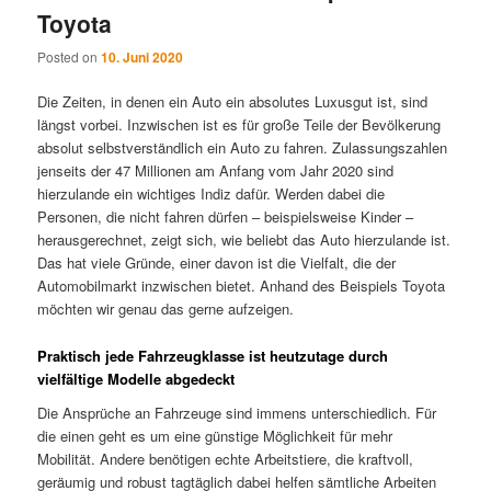
Toyota
Posted on
10. Juni 2020
Die Zeiten, in denen ein Auto ein absolutes Luxusgut ist, sind
längst vorbei. Inzwischen ist es für große Teile der Bevölkerung
absolut selbstverständlich ein Auto zu fahren. Zulassungszahlen
jenseits der 47 Millionen am Anfang vom Jahr 2020 sind
hierzulande ein wichtiges Indiz dafür. Werden dabei die
Personen, die nicht fahren dürfen – beispielsweise Kinder –
herausgerechnet, zeigt sich, wie beliebt das Auto hierzulande ist.
Das hat viele Gründe, einer davon ist die Vielfalt, die der
Automobilmarkt inzwischen bietet. Anhand des Beispiels Toyota
möchten wir genau das gerne aufzeigen.
Praktisch jede Fahrzeugklasse ist heutzutage durch
vielfältige Modelle abgedeckt
Die Ansprüche an Fahrzeuge sind immens unterschiedlich. Für
die einen geht es um eine günstige Möglichkeit für mehr
Mobilität. Andere benötigen echte Arbeitstiere, die kraftvoll,
geräumig und robust tagtäglich dabei helfen sämtliche Arbeiten