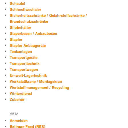
Schaufel
Schhnellwechsler
Sicherheitsschränke / Gefahrstoffschränke /
Brandschutzschränke
Silobehälter
Staperbesen / Anbaubesen
Stapler
Stapler Anbaugeräte
Tankanlagen
Transportgeräte
Transporttechnik
Transportwagen
Umwelt-Lagertechnik
Werkstattkrane / Montagekran
Wertstoffmanagement / Recycling
Winterdienst
Zubehör
META
Anmelden
Beitrags-Feed (
RSS
)