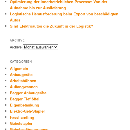
Optimierung der innerbetrieblichen Prozesse: Von der
Aufnahme bis zur Auslieferung
Logistische Herausforderung beim Export von beschädigten
Autos
Sind Elektroautos die Zukunft in der Logistik?
ARCHIVE
Archive
KATEGORIEN
Allgemein
Anbaugeräte
Arbeitsbühnen
Auffangwannen
Bagger Anbaugeräte
Bagger Tieflöffel
Eigenbetankung
Elektro-Geh-Stapler
Fasshandling
Gabelstapler
Gabelverlängerungen