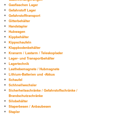
Gasflaschen Lager
Gefahrstoff Lager
Gefahrstofftransport
Gitterbehälter
Handstapler
Hubwagen
Kippbehälter
Kippschaufeln
Klappbodenbehälter
Kranarm / Lastarm / Teleskoplader
Lager- und Transportbehälter
Lagertechnik
Lasthebemagnete / Hubmagnete
Lithium-Batterien und -Akkus
Schaufel
Schhnellwechsler
Sicherheitsschränke / Gefahrstoffschränke /
Brandschutzschränke
Silobehälter
Staperbesen / Anbaubesen
Stapler