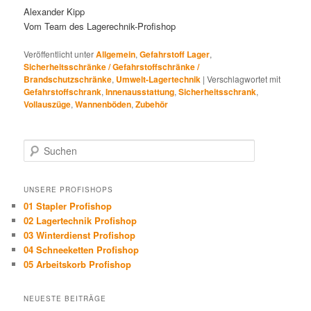
Alexander Kipp
Vom Team des Lagerechnik-Profishop
Veröffentlicht unter
Allgemein
,
Gefahrstoff Lager
,
Sicherheitsschränke / Gefahrstoffschränke /
Brandschutzschränke
,
Umwelt-Lagertechnik
|
Verschlagwortet mit
Gefahrstoffschrank
,
Innenausstattung
,
Sicherheitsschrank
,
Vollauszüge
,
Wannenböden
,
Zubehör
Suchen
UNSERE PROFISHOPS
01 Stapler Profishop
02 Lagertechnik Profishop
03 Winterdienst Profishop
04 Schneeketten Profishop
05 Arbeitskorb Profishop
NEUESTE BEITRÄGE