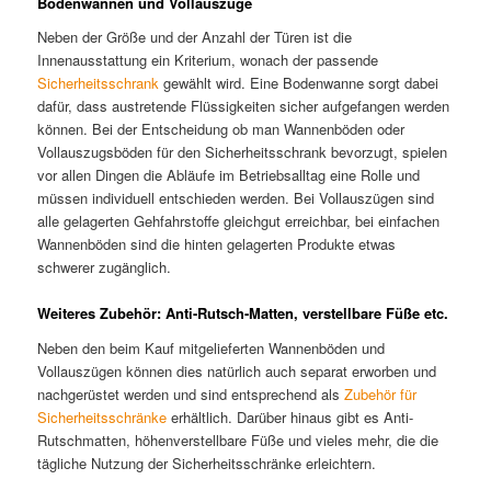
Bodenwannen und Vollauszüge
Neben der Größe und der Anzahl der Türen ist die
Innenausstattung ein Kriterium, wonach der passende
Sicherheitsschrank
gewählt wird. Eine Bodenwanne sorgt dabei
dafür, dass austretende Flüssigkeiten sicher aufgefangen werden
können. Bei der Entscheidung ob man Wannenböden oder
Vollauszugsböden für den Sicherheitsschrank bevorzugt, spielen
vor allen Dingen die Abläufe im Betriebsalltag eine Rolle und
müssen individuell entschieden werden. Bei Vollauszügen sind
alle gelagerten Gehfahrstoffe gleichgut erreichbar, bei einfachen
Wannenböden sind die hinten gelagerten Produkte etwas
schwerer zugänglich.
Weiteres Zubehör: Anti-Rutsch-Matten, verstellbare Füße etc.
Neben den beim Kauf mitgelieferten Wannenböden und
Vollauszügen können dies natürlich auch separat erworben und
nachgerüstet werden und sind entsprechend als
Zubehör für
Sicherheitsschränke
erhältlich. Darüber hinaus gibt es Anti-
Rutschmatten, höhenverstellbare Füße und vieles mehr, die die
tägliche Nutzung der Sicherheitsschränke erleichtern.