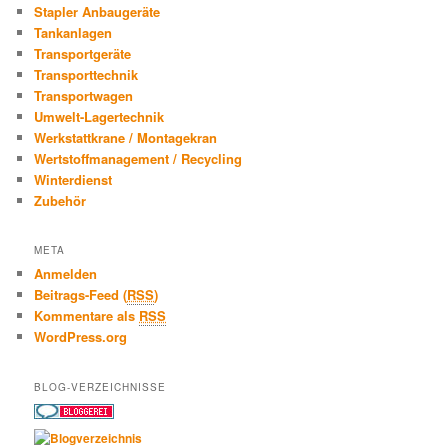
Stapler Anbaugeräte
Tankanlagen
Transportgeräte
Transporttechnik
Transportwagen
Umwelt-Lagertechnik
Werkstattkrane / Montagekran
Wertstoffmanagement / Recycling
Winterdienst
Zubehör
META
Anmelden
Beitrags-Feed (
RSS
)
Kommentare als
RSS
WordPress.org
BLOG-VERZEICHNISSE