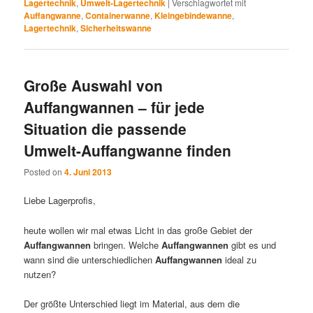
Lagertechnik
,
Umwelt-Lagertechnik
|
Verschlagwortet mit
Auffangwanne
,
Containerwanne
,
Kleingebindewanne
,
Lagertechnik
,
Sicherheitswanne
Große Auswahl von
Auffangwannen – für jede
Situation die passende
Umwelt-Auffangwanne finden
Posted on
4. Juni 2013
Liebe Lagerprofis,
heute wollen wir mal etwas Licht in das große Gebiet der
Auffangwannen
bringen. Welche
Auffangwannen
gibt es und
wann sind die unterschiedlichen
Auffangwannen
ideal zu
nutzen?
Der größte Unterschied liegt im Material, aus dem die