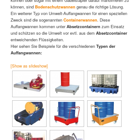
können oder sogar mit einem Gabelstapler darauf manövrieren zu
können, sind
Bodenschutzwannen
genau die richtige Lösung.
Ein weiterer Typ von Umwelt-Auffangwannen für einen speziellen
Zweck sind die sogenannten
Containerwannen
. Diese
Auffangwannen kommen unter
Absetzcontainern
zum Einsatz
und schützen so die Umwelt vor evtl. aus dem
Absetzcontainer
entweichenden Flüssigkeiten.
Hier sehen Sie Beispiele für die verschiedenen
Typen der
Auffangwannen:
[Show as slideshow]