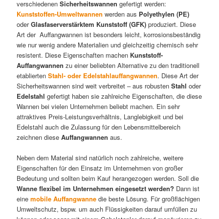
verschiedenen
Sicherheitswannen
gefertigt werden:
Kunststoffen-Umweltwannen
werden aus
Polyethylen (PE)
oder
Glasfaserverstärktem Kunststoff (GFK)
produziert. Diese
Art der Auffangwannen ist besonders leicht, korrosionsbeständig
wie nur wenig andere Materialien und gleichzeitig chemisch sehr
resistent. Diese Eigenschaften machen
Kunststoff-
Auffangwannen
zu einer beliebten Alternative zu den traditionell
etablierten
Stahl- oder Edelstahlauffangwannen
. Diese Art der
Sicherheitswannen sind weit verbreitet – aus robusten
Stahl
oder
Edelstahl
gefertigt haben sie zahlreiche Eigenschaften, die diese
Wannen bei vielen Unternehmen beliebt machen. Ein sehr
attraktives Preis-Leistungsverhältnis, Langlebigkeit und bei
Edelstahl auch die Zulassung für den Lebensmittelbereich
zeichnen diese
Auffangwannen
aus.
Neben dem Material sind natürlich noch zahlreiche, weitere
Eigenschaften für den Einsatz im Unternehmen von großer
Bedeutung und sollten beim Kauf herangezogen werden. Soll die
Wanne flexibel im Unternehmen eingesetzt werden?
Dann ist
eine
mobile Auffangwanne
die beste Lösung. Für großflächigen
Umweltschutz, bspw. um auch Flüssigkeiten darauf umfüllen zu