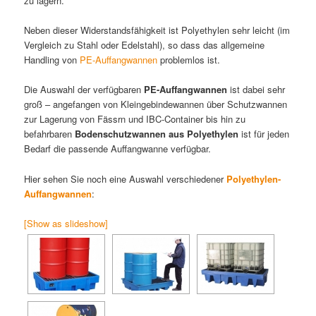
zu lagern.
Neben dieser Widerstandsfähigkeit ist Polyethylen sehr leicht (im
Vergleich zu Stahl oder Edelstahl), so dass das allgemeine
Handling von
PE-Auffangwannen
problemlos ist.
Die Auswahl der verfügbaren
PE-Auffangwannen
ist dabei sehr
groß – angefangen von Kleingebindewannen über Schutzwannen
zur Lagerung von Fässrn und IBC-Container bis hin zu
befahrbaren
Bodenschutzwannen aus Polyethylen
ist für jeden
Bedarf die passende Auffangwanne verfügbar.
Hier sehen Sie noch eine Auswahl verschiedener
Polyethylen-
Auffangwannen
:
[Show as slideshow]