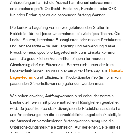
Anforderungen hat, ist die Auswahl an
Sicherheitswannen
entsprechend groß: Ob
Stahl
, Edelstahl, Kunststoff oder GFK-
für jeden Bedarf gibt es die passenden Auffang-Wannen.
Die korrekte Lagerung von umweltgefährdenden Stoffen im
Betrieb ist für fast jedes Unternehmen ein wichtiges Thema. Öle,
Lacke, Säuren, brennbare Flüssigkeiten oder andere Produktions-
und Betriebsstoffe – bei der Lagerung und Verwendung dieser
Produkte muss spezielle
Lagertechnik
zum Einsatz kommen,
damit die gesetzlichen Vorschriften eingehalten werden.
Gleichzeitig darf die Effizienz im Betrieb nicht unter der Intra-
Lagertechnik leiden, so dass hier ein guter Mittelweg aus
Umwel-
Lager-Technik
und Effizienz im Produktionsbetrieb (in Form von
passenden Sicherheitswannen) gefunden werden muss.
Wie schon erwähnt,
Auffangwannen
sind dabei der zentrale
Bestandteil, wenn mit problematischen Flüssigkeiten gearbeitet
wird. Da jeder Betrieb stark divergierende Produktionsabläufe hat
und Anforderungen an die Innerbetriebliche Lagertechnik stellt, ist
die Auswahl an verschiedenen Auffangwannen riesig und die
Unterscheidungsmerkmale zahlreich. Auf der einen Seite gibt es