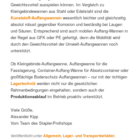
Gewichtsvorteil ausspielen können. Im Vergleich zu
Kleingebindewannen aus Stahl oder Edelstahl sind die
Kunststoff-Auffangwannen
wesentlich leichter und gleichzeitig
absolut robust gegenüber Korrosion und beständig bei Laugen
und Säuren. Entsprechend sind auch mobilen Auffang-Wannen in
der Regel aus GFK oder PE gefertigt, denn die Mobilität wird
durch den Gewichtsvorteil der Umwelt-Auffangwannen noch
unterstützt.
Ob Kleingebinde-Auffangwanne, Auffangwanne für die
Fasslagerung, Container-Auffang-Wanne für Absetzcontainer oder
großflächige Bodenschutz-Auffangwannen – nur mit der richtigen
Lagertechnik
werden nicht nur die gesetzlichen
Rahmenbedingungen eingehalten, sondern auch der
Produktionsablauf
im Betrieb proaktiv unterstützt.
Viele Grüße,
Alexander Kipp
Vom Team des Stapler-Profishops
Veröffentlicht unter
Allgemein
,
Lager- und Transportbehälter
,