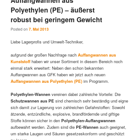
Polyethylen (PE) – äußerst
robust bei geringem Gewicht
Posted on
7. Mai 2013
Liebe Lagerprofis und Umwelt-Techniker,
aufgrund der großen Nachfrage nach
Auffangwannen aus
Kunststoff
haben wir unser Sortiment in diesem Bereich noch
einmal stark erweitert: Neben den schon bekannten
Auffangwannen aus GFK haben wir jetzt auch neuen
Auffangwannen aus Polyethylen (PE)
im Programm.
Polyethylen-Wannen
vereinen dabei zahlreiche Vorteile: Die
Schutzwannen aus PE
sind chemisch sehr beständig und eigne
sich damit zur Lagerung von zahlreichen Gefahrstoffen: Sowohl
ätzende, entzündliche, explosive, brandfördernde und giftige
Stoffe können sicher in den
Polyethylen-Auffangwannen
aufbewahrt werden. Zudem sind die
PE-Wannen
auch geeignet,
um starke Laugen und Säuren gesetzeskonform und geschützt