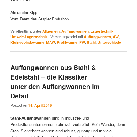
Alexander Kipp
Vom Team des Stapler Profishop
Veröffentlicht unter
Allgemein
,
Auffangwannen
,
Lagertechnik
,
Umwelt-Lagertechnik
|
Verschlagwortet mit
Auffangwannen
,
AW
,
Kleingebindewanne
,
MAW
,
Profilwanne
,
PW
,
Stahl
,
Unterschiede
Auffangwannen aus Stahl &
Edelstahl – die Klassiker
unter den Auffangwannen im
Detail
Posted on
14. April 2015
Stahl-Auffangwannen
sind in Industrie- und
Produktionsunternehmen sehr weit verbreitet. Kein Wunder, denn
Stahl-Sicherheitswannen sind robust, günstig und in viele