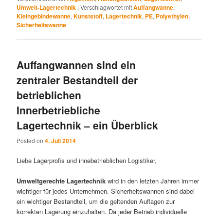
Umwelt-Lagertechnik
|
Verschlagwortet mit
Auffangwanne
,
Kleingebindewanne
,
Kunststoff
,
Lagertechnik
,
PE
,
Polyethylen
,
Sicherheitswanne
Auffangwannen sind ein
zentraler Bestandteil der
betrieblichen
Innerbetriebliche
Lagertechnik – ein Überblick
Posted on
4. Juli 2014
Liebe Lagerprofis und innebetrieblichen Logistiker,
Umweltgerechte Lagertechnik
wird in den letzten Jahren immer
wichtiger für jedes Unternehmen. Sicherheitswannen sind dabei
ein wichtiger Bestandteil, um die geltenden Auflagen zur
korrekten Lagerung einzuhalten. Da jeder Betrieb individuelle