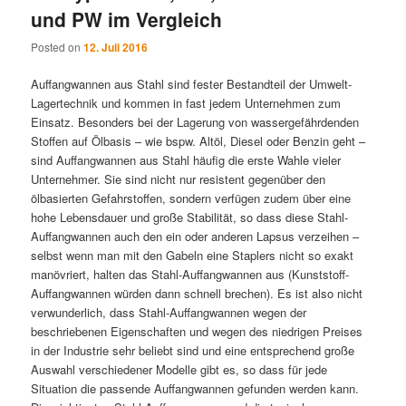
und PW im Vergleich
Posted on
12. Juli 2016
Auffangwannen aus Stahl sind fester Bestandteil der Umwelt-
Lagertechnik und kommen in fast jedem Unternehmen zum
Einsatz. Besonders bei der Lagerung von wassergefährdenden
Stoffen auf Ölbasis – wie bspw. Altöl, Diesel oder Benzin geht –
sind Auffangwannen aus Stahl häufig die erste Wahle vieler
Unternehmer. Sie sind nicht nur resistent gegenüber den
ölbasierten Gefahrstoffen, sondern verfügen zudem über eine
hohe Lebensdauer und große Stabilität, so dass diese Stahl-
Auffangwannen auch den ein oder anderen Lapsus verzeihen –
selbst wenn man mit den Gabeln eine Staplers nicht so exakt
manövriert, halten das Stahl-Auffangwannen aus (Kunststoff-
Auffangwannen würden dann schnell brechen). Es ist also nicht
verwunderlich, dass Stahl-Auffangwannen wegen der
beschriebenen Eigenschaften und wegen des niedrigen Preises
in der Industrie sehr beliebt sind und eine entsprechend große
Auswahl verschiedener Modelle gibt es, so dass für jede
Situation die passende Auffangwannen gefunden werden kann.