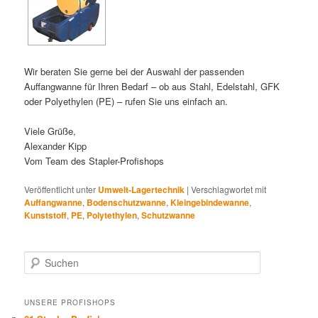
Wir beraten Sie gerne bei der Auswahl der passenden
Auffangwanne für Ihren Bedarf – ob aus Stahl, Edelstahl, GFK
oder Polyethylen (PE) – rufen Sie uns einfach an.
Viele Grüße,
Alexander Kipp
Vom Team des Stapler-Profishops
Veröffentlicht unter
Umwelt-Lagertechnik
|
Verschlagwortet mit
Auffangwanne
,
Bodenschutzwanne
,
Kleingebindewanne
,
Kunststoff
,
PE
,
Polytethylen
,
Schutzwanne
Suchen
UNSERE PROFISHOPS