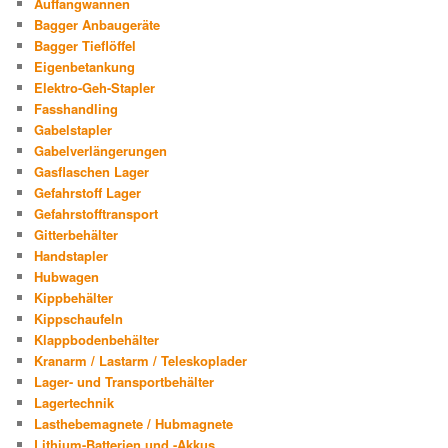
Auffangwannen
Bagger Anbaugeräte
Bagger Tieflöffel
Eigenbetankung
Elektro-Geh-Stapler
Fasshandling
Gabelstapler
Gabelverlängerungen
Gasflaschen Lager
Gefahrstoff Lager
Gefahrstofftransport
Gitterbehälter
Handstapler
Hubwagen
Kippbehälter
Kippschaufeln
Klappbodenbehälter
Kranarm / Lastarm / Teleskoplader
Lager- und Transportbehälter
Lagertechnik
Lasthebemagnete / Hubmagnete
Lithium-Batterien und -Akkus