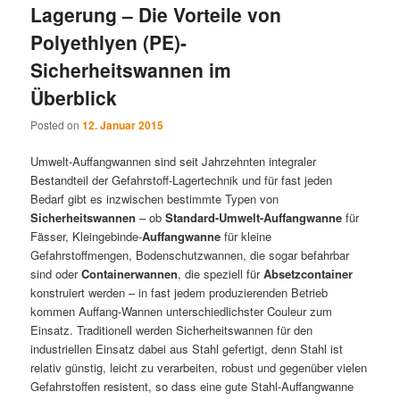
Lagerung – Die Vorteile von
Polyethlyen (PE)-
Sicherheitswannen im
Überblick
Posted on
12. Januar 2015
Umwelt-Auffangwannen sind seit Jahrzehnten integraler
Bestandteil der Gefahrstoff-Lagertechnik und für fast jeden
Bedarf gibt es inzwischen bestimmte Typen von
Sicherheitswannen
– ob
Standard-Umwelt-Auffangwanne
für
Fässer, Kleingebinde-
Auffangwanne
für kleine
Gefahrstoffmengen, Bodenschutzwannen, die sogar befahrbar
sind oder
Containerwannen
, die speziell für
Absetzcontainer
konstruiert werden – in fast jedem produzierenden Betrieb
kommen Auffang-Wannen unterschiedlichster Couleur zum
Einsatz. Traditionell werden Sicherheitswannen für den
industriellen Einsatz dabei aus Stahl gefertigt, denn Stahl ist
relativ günstig, leicht zu verarbeiten, robust und gegenüber vielen
Gefahrstoffen resistent, so dass eine gute Stahl-Auffangwanne