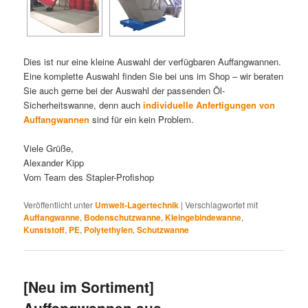
Dies ist nur eine kleine Auswahl der verfügbaren Auffangwannen.
Eine komplette Auswahl finden Sie bei uns im Shop – wir beraten
Sie auch gerne bei der Auswahl der passenden Öl-
Sicherheitswanne, denn auch
individuelle Anfertigungen von
Auffangwannen
sind für ein kein Problem.
Viele Grüße,
Alexander Kipp
Vom Team des Stapler-Profishop
Veröffentlicht unter
Umwelt-Lagertechnik
|
Verschlagwortet mit
Auffangwanne
,
Bodenschutzwanne
,
Kleingebindewanne
,
Kunststoff
,
PE
,
Polytethylen
,
Schutzwanne
[Neu im Sortiment]
Auffangwannen aus