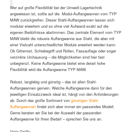
Wer auf große Flexibilität bei der Umwelt-Lagertechnik
angewiesen ist, sollte auf die Modul-Auffangwannen vom TYP
MAW zurückgreifen. Dieser Stahl-Auffangwannen lassen sich
modular erweitern und so ohne viel Aufwand exakt auf die
eigenen Bedürfnisse abstimmen. Das zentrale Element vom TYP
MAW bleibt die robuste Auffangwanne aus Stahl, die aber mit
einer Vielzahl unterschiedlicher Module erweitert werden kann:
Ob Gitterrost, Schiebegriff und Rollen, Fassauflage oder sogar
verzinkte Umhausung – die Möglichkeiten sind hier fast
unbegrenzt. Keine Auffangwanne bietet eine derart hohe
Flexibilität wird die Auffangwanne TYP MAW.
Robust, langlebig und günstig – das ist allen Stahl-
Auffangwannen gemein. Welche Auffangwanne dann für den
jeweiligen Einsatzzweck ideal ist, hängt von den Anforderungen
ab. Durch das große Sortiment von
günstigen Stahl-
Auffangwannen
findet sich aber immer ein passendes Modell.
Gerne beraten wir Sie bei der Auswahl der passenden
Auffangwanne für Ihren Bedarf – sprechen Sie uns an.
Viele Grüße,