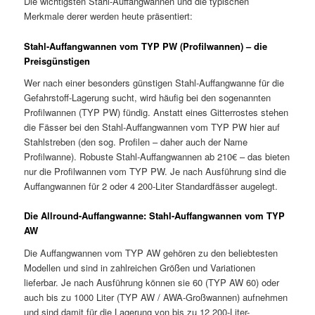
Die wichtigsten Stahl-Auffangwannen und die typischen
Merkmale derer werden heute präsentiert:
Stahl-Auffangwannen vom TYP PW (Profilwannen) – die
Preisgünstigen
Wer nach einer besonders günstigen Stahl-Auffangwanne für die
Gefahrstoff-Lagerung sucht, wird häufig bei den sogenannten
Profilwannen (TYP PW) fündig. Anstatt eines Gitterrostes stehen
die Fässer bei den Stahl-Auffangwannen vom TYP PW hier auf
Stahlstreben (den sog. Profilen – daher auch der Name
Profilwanne). Robuste Stahl-Auffangwannen ab 210€ – das bieten
nur die Profilwannen vom TYP PW. Je nach Ausführung sind die
Auffangwannen für 2 oder 4 200-Liter Standardfässer augelegt.
Die Allround-Auffangwanne: Stahl-Auffangwannen vom TYP
AW
Die Auffangwannen vom TYP AW gehören zu den beliebtesten
Modellen und sind in zahlreichen Größen und Variationen
lieferbar. Je nach Ausführung können sie 60 (TYP AW 60) oder
auch bis zu 1000 Liter (TYP AW / AWA-Großwannen) aufnehmen
und sind damit für die Lagerung von bis zu 12 200-Liter-