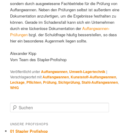
sondern durch ausgewiesene Fachbetriebe für die Prüfung von
Auffangwannen. Neben den Prüfungen selbst ist außerdem eine
Dokumentation anzufertigen, um die Ergebnisse festhalten zu
können. Gerade im Schadensfall kann sich ein Unternehmen
durch eine lückenlose Dokumentation der
Auffangwannen-
Prüfungen
bzgl. der Schuldfrage häufig besserstellen, so dass
hier ein besonderes Augenmerk liegen sollte.
Alexander Kipp
Vom Team des Stapler-Profishop
Veröffentlicht unter
Auffangwannen
,
Umwelt-Lagertechnik
|
Verschlagwortet mit
Auffangwannen
,
Kunststoff-Auffangwannen
,
Leckage
,
Pflichten
,
Prüfung
,
Sichtprüfung
,
Stahl-Auffangwannen
,
WHG
Suchen
UNSERE PROFISHOPS
01 Stapler Profishop