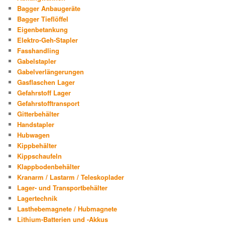
Bagger Anbaugeräte
Bagger Tieflöffel
Eigenbetankung
Elektro-Geh-Stapler
Fasshandling
Gabelstapler
Gabelverlängerungen
Gasflaschen Lager
Gefahrstoff Lager
Gefahrstofftransport
Gitterbehälter
Handstapler
Hubwagen
Kippbehälter
Kippschaufeln
Klappbodenbehälter
Kranarm / Lastarm / Teleskoplader
Lager- und Transportbehälter
Lagertechnik
Lasthebemagnete / Hubmagnete
Lithium-Batterien und -Akkus