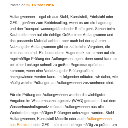
Posted on
25. Oktober 2016
Auffangwannen – egal ob aus Stahl, Kunststoff, Edelstahl oder
GFK – gehören zum Betriebsalltag, wenn es um die Lagerung
und den Transport wassergefährdender Stoffe geht. Schon beim
Kauf sollte man auf die richtige Größe einer Auffangwanne und
das passende Material achten, aber auch bei der späteren
Nutzung der Auffangwannen gibt es zahlreiche Vorgaben, die
einzuhalten sind. Ein besonderes Augenmerk sollte man auf die
regelmäßige Prüfung der Auffangwann legen, denn sonst kann es
bei einer Leckage schnell zu großen Regressansprüchen
kommen, wenn eine Verletzung der Prüfungspflicht
nachgewiesen werden kann. Im folgenden erläutern wir daher, wie
häufig welche Prüfungen an Auffangwannen vorzunehmen sind.
Für die Prüfung der Auffangwannen werden die wichtigsten
Vorgaben im Wasserhaushaltsgesetz (WHG) gemacht. Laut dem
Wasserhaushaltsgesetz müssen Auffangwannen aus alle
Werkstoffen regelmäßigen Prüfungen unterzogen werden. Stahl-
Auffangwannen, Kunststoff-Modelle oder auch
Auffangwannen
aus Edelstahl
oder GFK – sie alle sind regelmäßig zu prüfen, um