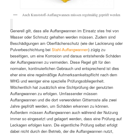
Auch Kunststoff-Auffangwannen müssen regelmäßig geprüft werden
Generell gilt, dass alle Auffangwannen im Einsatz stes frei von
Wasser oder Schmutz gehalten werden müssen. Zudem sind
Beschädigungen am Oberflächenschutz (wie der Lackierung oder
Pulverbeschichtung bei
Stahl-Auffangwannen
) zügig zu
beseitigen, um eine Korrosion und daraus entstehende Schäden
der Auffangwannen zu vermeiden. Diese Regel gilt für den
normalen, kontinuierlichen Gebrauch und entsprechend ist dies
eher eine eine regelmäßige Aufmerksamkeitspflicht nach dem
WHG und weniger eine spezielle Prüfungsobliegenheit.
Wöchentlich hat zusätzlich eine Sichtprüfung der genutzten
Auffangwannen zu erfolgen. Umfassender müssen
Auffangwannen und die dort verwendeten Gitterroste alle zwei
Jahre gepfrüft werden, um Schäden erkennen zu können.
Außerdem müssen Auffangwannen auch während der Nutzung
immer so eingesetzt und gelagert werden, dass eine Prüfung auf
Leckagen erfolgen kann. Die eigentliche Prüfung selbst erfolgt
dabei nicht durch den Betrieb, der die Auffangwannen nutzt,