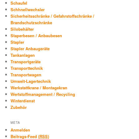
Schaufel
Schhnellwechsler
Sicherheitsschränke / Gefahrstoffschränke /
Brandschutzschränke
Silobehälter
Staperbesen / Anbaubesen
Stapler
Stapler Anbaugeräte
Tankanlagen
Transportgeräte
Transporttechnik
Transportwagen
Umwelt-Lagertechnik
Werkstattkrane / Montagekran
Wertstoffmanagement / Recycling
Winterdienst
Zubehör
META
Anmelden
Beitrags-Feed (
RSS
)