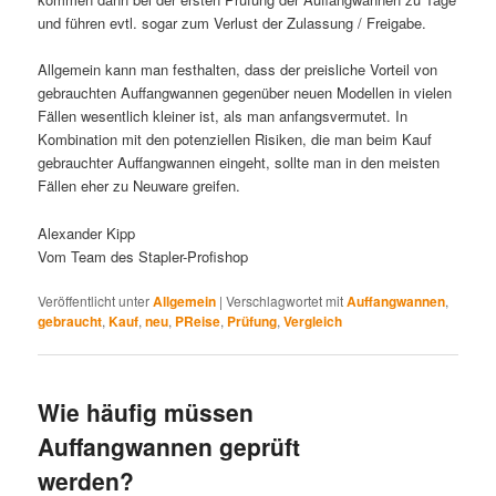
und führen evtl. sogar zum Verlust der Zulassung / Freigabe.
Allgemein kann man festhalten, dass der preisliche Vorteil von
gebrauchten Auffangwannen gegenüber neuen Modellen in vielen
Fällen wesentlich kleiner ist, als man anfangsvermutet. In
Kombination mit den potenziellen Risiken, die man beim Kauf
gebrauchter Auffangwannen eingeht, sollte man in den meisten
Fällen eher zu Neuware greifen.
Alexander Kipp
Vom Team des Stapler-Profishop
Veröffentlicht unter
Allgemein
|
Verschlagwortet mit
Auffangwannen
,
gebraucht
,
Kauf
,
neu
,
PReise
,
Prüfung
,
Vergleich
Wie häufig müssen
Auffangwannen geprüft
werden?