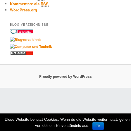
Kommentare als
RSS
WordPress.org
BLOG-VERZEICHNISSE
Proudly powered by WordPress
Diese Website benutzt Cookies. Wenn du die Website weiter nutzt, gehen 
von deinem Einverständnis aus.
OK