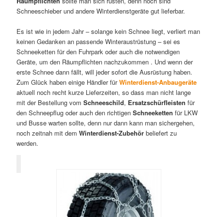
Räumpflichten
sollte man sich rüsten, denn noch sind
Schneeschieber und andere Winterdienstgeräte gut lieferbar.
Es ist wie in jedem Jahr – solange kein Schnee liegt, verliert man
keinen Gedanken an passende Winteraustrüstung – sei es
Schneeketten für den Fuhrpark oder auch die notwendigen
Geräte, um den Räumpflichten nachzukommen . Und wenn der
erste Schnee dann fällt, will jeder sofort die Ausrüstung haben.
Zum Glück haben einige Händler für
Winterdienst-Anbaugeräte
aktuell noch recht kurze Lieferzeiten, so dass man nicht lange
mit der Bestellung vom
Schneeschild
,
Ersatzschürfleisten
für
den Schneepflug oder auch den richtigen
Schneeketten
für LKW
und Busse warten sollte, denn nur dann kann man sichergehen,
noch zeitnah mit dem
Winterdienst-Zubehör
beliefert zu
werden.