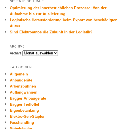
NEUESTE BEITRÄGE
Optimierung der innerbetrieblichen Prozesse: Von der
Aufnahme bis zur Auslieferung
Logistische Herausforderung beim Export von beschädigten
Autos
Sind Elektroautos die Zukunft in der Logistik?
ARCHIVE
Archive
KATEGORIEN
Allgemein
Anbaugeräte
Arbeitsbühnen
Auffangwannen
Bagger Anbaugeräte
Bagger Tieflöffel
Eigenbetankung
Elektro-Geh-Stapler
Fasshandling
Gabelstapler