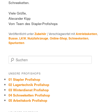
Schneeketten.
Viele Grüße,
Alexander Kipp
Vom Team des Stapler-Profishops
Veröffentlicht unter
Zubehör
|
Verschlagwortet mit
Antriebsketten
,
Busse
,
LKW
,
Nutzfahrzeuge
,
Online-Shop
,
Schneeketten
,
Spurketten
Suchen
UNSERE PROFISHOPS
01 Stapler Profishop
02 Lagertechnik Profishop
03 Winterdienst Profishop
04 Schneeketten Profishop
05 Arbeitskorb Profishop