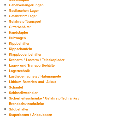
Gabelverlängerungen
Gasflaschen Lager
Gefahrstoff Lager
Gefahrstofftransport
Gitterbehälter
Handstapler
Hubwagen
Kippbehälter
Kippschaufeln
Klappbodenbehälter
Kranarm / Lastarm / Teleskoplader
Lager- und Transportbehälter
Lagertechnik
Lasthebemagnete / Hubmagnete
Lithium-Batterien und -Akkus
Schaufel
Schhnellwechsler
Sicherheitsschränke / Gefahrstoffschränke /
Brandschutzschränke
Silobehälter
Staperbesen / Anbaubesen