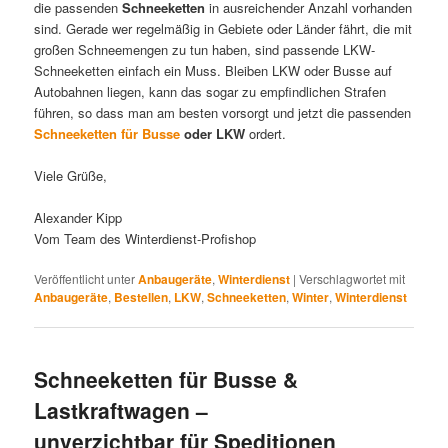
die passenden
Schneeketten
in ausreichender Anzahl vorhanden
sind. Gerade wer regelmäßig in Gebiete oder Länder fährt, die mit
großen Schneemengen zu tun haben, sind passende LKW-
Schneeketten einfach ein Muss. Bleiben LKW oder Busse auf
Autobahnen liegen, kann das sogar zu empfindlichen Strafen
führen, so dass man am besten vorsorgt und jetzt die passenden
Schneeketten für Busse
oder LKW
ordert.
Viele Grüße,
Alexander Kipp
Vom Team des Winterdienst-Profishop
Veröffentlicht unter
Anbaugeräte
,
Winterdienst
|
Verschlagwortet mit
Anbaugeräte
,
Bestellen
,
LKW
,
Schneeketten
,
Winter
,
Winterdienst
Schneeketten für Busse &
Lastkraftwagen –
unverzichtbar für Speditionen