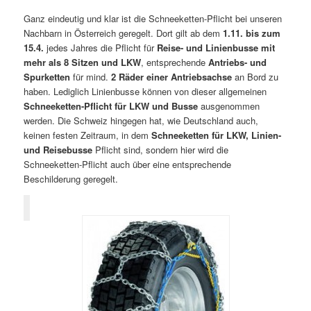
Ganz eindeutig und klar ist die Schneeketten-Pflicht bei unseren
Nachbarn in Österreich geregelt. Dort gilt ab dem
1.11. bis zum
15.4.
jedes Jahres die Pflicht für
Reise- und Linienbusse mit
mehr als 8 Sitzen und LKW
, entsprechende
Antriebs- und
Spurketten
für mind.
2 Räder einer Antriebsachse
an Bord zu
haben. Lediglich Linienbusse können von dieser allgemeinen
Schneeketten-Pflicht für LKW und Busse
ausgenommen
werden. Die Schweiz hingegen hat, wie Deutschland auch,
keinen festen Zeitraum, in dem
Schneeketten für LKW, Linien-
und Reisebusse
Pflicht sind, sondern hier wird die
Schneeketten-Pflicht auch über eine entsprechende
Beschilderung geregelt.