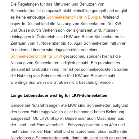
Die Regelungen für das Mitführen und Benutzen von
Schneeketten ist europaweit nicht einheitlich geregelt und so gibt
es keine eindeutige
Schneekettenpflicht in Europa
. Während
bspw. in Deutschland die Nutzung von Schneeketten für LKW
und Busse durch Verkehrsschilder signalisiert wird, müssen
dahingegen in Österreich alle LKW und Busse Schneeketten im
Zeitraum vom 1. November bis 15. April Schneeketten mitführen.
In anderen Ländern wird dagegen nicht von einer
Schneekettenpflicht für LKW
gesprochen, sondern hier ist die
Nutzung von Schneeketten lediglich erlaubt. Ein prominentes
Beispiel ist Großbritannien: Hier ist bei schneebedeckten Straßen
die Nutzung von Schneeketten für LKW und Busse erlaubt,
allerdings nur, wenn die Straßen nicht beschädigt werden.
Lange Lebensdauer wichtig für LKW-Schneeketten
Gerade bei Nutzfahrzeugen wie LKW sind Schneeketten aufgrund
des hohen Fahrzeuggewichts einer besonders hohen Belastung
ausgesetzt. Ob LKW, Stapler, Busse oder auch Maschinen aus
der Land- und Forstwirtschaft – Fahrzeuggewichte von 40to und
mehr sind hier der Normalfall und entsprechend robust sollten die
Nutzfahrzeug-Schneeketten sein, damit sie nicht nach der ersten