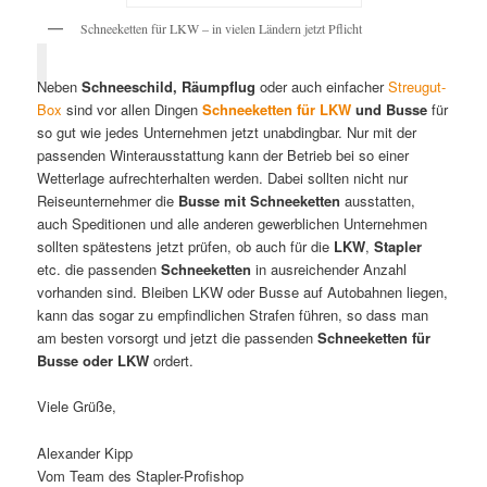
Schneeketten für LKW – in vielen Ländern jetzt Pflicht
Neben
Schneeschild, Räumpflug
oder auch einfacher
Streugut-
Box
sind vor allen Dingen
Schneeketten für LKW
und Busse
für
so gut wie jedes Unternehmen jetzt unabdingbar. Nur mit der
passenden Winterausstattung kann der Betrieb bei so einer
Wetterlage aufrechterhalten werden. Dabei sollten nicht nur
Reiseunternehmer die
Busse mit Schneeketten
ausstatten,
auch Speditionen und alle anderen gewerblichen Unternehmen
sollten spätestens jetzt prüfen, ob auch für die
LKW
,
Stapler
etc. die passenden
Schneeketten
in ausreichender Anzahl
vorhanden sind. Bleiben LKW oder Busse auf Autobahnen liegen,
kann das sogar zu empfindlichen Strafen führen, so dass man
am besten vorsorgt und jetzt die passenden
Schneeketten für
Busse oder LKW
ordert.
Viele Grüße,
Alexander Kipp
Vom Team des Stapler-Profishop