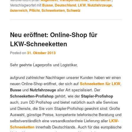
Verschlagwortet mit
Busse
,
Deutschland
,
LKW
,
Nutzfahrzeuge
,
österreich
,
Pflicht
,
Schneeketten
,
Schweiz
Neu eröffnet: Online-Shop für
LKW-Schneeketten
Posted on
31. Oktober 2013
Sehr geehrte Lagerprofis und Logistiker,
aufgrund zahlreicher Nachfragen unserer Kunden haben wir einen
neuen Online-Shop eröffnet, der sich auf
Schneeketten für LKW
,
Busse
und
Nutzfahrzeuge
aller Art spezialisiert. Der
Schneeketten-Profishop
gehört, wie der
Stapler-Profishop
auch, zum DD Profishop und bietet natürlich auch alle Services
und Dienste, die Sie vom Stapler-Profishop gewohnt sind: Große
Auswahl, günstige Preise, kompetente telefonische Beratung und
selbstverständlich eine versandkostenfreie Lieferung aller
LKW-
Schneeketten
innerhalb Deutschlands. Auch für das europäische