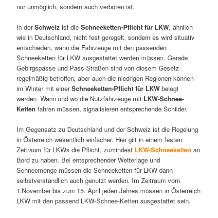
nur unmöglich, sondern auch verboten ist.
In der
Schweiz
ist die
Schneeketten-Pflicht für LKW
, ähnlich
wie in Deutschland, nicht fest geregelt, sondern es wird situativ
entschieden, wann die Fahrzeuge mit den passenden
Schneeketten für LKW ausgestattet werden müssen. Gerade
Gebirgspässe und Pass-Straßen sind von diesem Gesetz
regelmäßig betroffen, aber auch die niedrigen Regionen können
im Winter mit einer
Schneeketten-Pflicht für LKW
belegt
werden. Wann und wo die Nutzfahrzeuge mit
LKW-Schnee-
Ketten
fahren müssen, signalisieren entsprechende Schilder.
Im Gegensatz zu Deutschland und der Schweiz ist die Regelung
in Österreich wesentlich einfacher. Hier gilt in einem festen
Zeitraum für LKWs die Pflicht, zumindest
LKW-Schneeketten
an
Bord zu haben. Bei entsprechender Wetterlage und
Schneemenge müssen die Schneeketten für LKW dann
selbstverständlich auch genutzt werden. Im Zeitraum vom
1.November bis zum 15. April jeden Jahres müssen in Österreich
LKW mit den passend LKW-Schnee-Ketten ausgestattet sein.