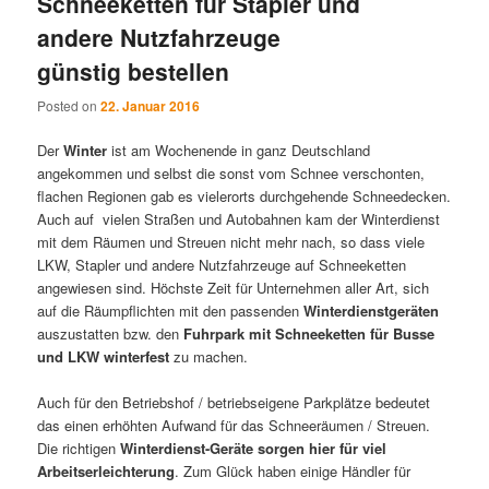
Schneeketten für Stapler und
andere Nutzfahrzeuge
günstig bestellen
Posted on
22. Januar 2016
Der
Winter
ist am Wochenende in ganz Deutschland
angekommen und selbst die sonst vom Schnee verschonten,
flachen Regionen gab es vielerorts durchgehende Schneedecken.
Auch auf vielen Straßen und Autobahnen kam der Winterdienst
mit dem Räumen und Streuen nicht mehr nach, so dass viele
LKW, Stapler und andere Nutzfahrzeuge auf Schneeketten
angewiesen sind. Höchste Zeit für Unternehmen aller Art, sich
auf die Räumpflichten mit den passenden
Winterdienstgeräten
auszustatten bzw. den
Fuhrpark mit Schneeketten für Busse
und LKW winterfest
zu machen.
Auch für den Betriebshof / betriebseigene Parkplätze bedeutet
das einen erhöhten Aufwand für das Schneeräumen / Streuen.
Die richtigen
Winterdienst-Geräte sorgen hier für viel
Arbeitserleichterung
. Zum Glück haben einige Händler für