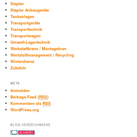
Stapler
Stapler Anbaugeräte
Tankanlagen
Transportgeräte
Transporttechnik
Transportwagen
Umwelt-Lagertechnik
Werkstattkrane / Montagekran
Wertstoffmanagement / Recycling
Winterdienst
Zubehör
META
Anmelden
Beitrags-Feed (
RSS
)
Kommentare als
RSS
WordPress.org
BLOG-VERZEICHNISSE