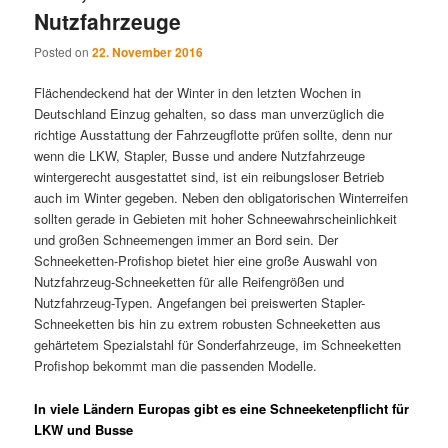
Nutzfahrzeuge
Posted on
22. November 2016
Flächendeckend hat der Winter in den letzten Wochen in
Deutschland Einzug gehalten, so dass man unverzüglich die
richtige Ausstattung der Fahrzeugflotte prüfen sollte, denn nur
wenn die LKW, Stapler, Busse und andere Nutzfahrzeuge
wintergerecht ausgestattet sind, ist ein reibungsloser Betrieb
auch im Winter gegeben. Neben den obligatorischen Winterreifen
sollten gerade in Gebieten mit hoher Schneewahrscheinlichkeit
und großen Schneemengen immer an Bord sein. Der
Schneeketten-Profishop bietet hier eine große Auswahl von
Nutzfahrzeug-Schneeketten für alle Reifengrößen und
Nutzfahrzeug-Typen. Angefangen bei preiswerten Stapler-
Schneeketten bis hin zu extrem robusten Schneeketten aus
gehärtetem Spezialstahl für Sonderfahrzeuge, im Schneeketten
Profishop bekommt man die passenden Modelle.
In viele Ländern Europas gibt es eine Schneeketenpflicht für
LKW und Busse