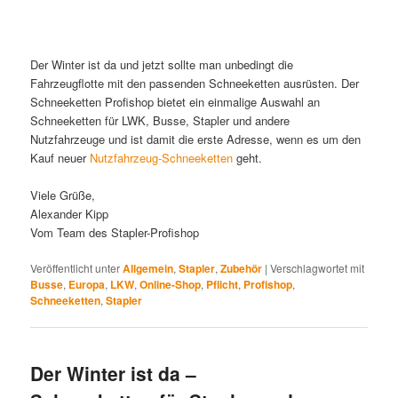
Der Winter ist da und jetzt sollte man unbedingt die
Fahrzeugflotte mit den passenden Schneeketten ausrüsten. Der
Schneeketten Profishop bietet ein einmalige Auswahl an
Schneeketten für LWK, Busse, Stapler und andere
Nutzfahrzeuge und ist damit die erste Adresse, wenn es um den
Kauf neuer
Nutzfahrzeug-Schneeketten
geht.
Viele Grüße,
Alexander Kipp
Vom Team des Stapler-Profishop
Veröffentlicht unter
Allgemein
,
Stapler
,
Zubehör
|
Verschlagwortet mit
Busse
,
Europa
,
LKW
,
Online-Shop
,
Pflicht
,
Profishop
,
Schneeketten
,
Stapler
Der Winter ist da –