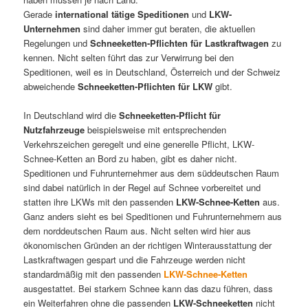
Gerade
international tätige Speditionen
und
LKW-
Unternehmen
sind daher immer gut beraten, die aktuellen
Regelungen und
Schneeketten-Pflichten für Lastkraftwagen
zu
kennen. Nicht selten führt das zur Verwirrung bei den
Speditionen, weil es in Deutschland, Österreich und der Schweiz
abweichende
Schneeketten-Pflichten für LKW
gibt.
In Deutschland wird die
Schneeketten-Pflicht für
Nutzfahrzeuge
beispielsweise mit entsprechenden
Verkehrszeichen geregelt und eine generelle Pflicht, LKW-
Schnee-Ketten an Bord zu haben, gibt es daher nicht.
Speditionen und Fuhrunternehmer aus dem süddeutschen Raum
sind dabei natürlich in der Regel auf Schnee vorbereitet und
statten ihre LKWs mit den passenden
LKW-Schnee-Ketten
aus.
Ganz anders sieht es bei Speditionen und Fuhrunternehmern aus
dem norddeutschen Raum aus. Nicht selten wird hier aus
ökonomischen Gründen an der richtigen Winterausstattung der
Lastkraftwagen gespart und die Fahrzeuge werden nicht
standardmäßig mit den passenden
LKW-Schnee-Ketten
ausgestattet. Bei starkem Schnee kann das dazu führen, dass
ein Weiterfahren ohne die passenden
LKW-Schneeketten
nicht