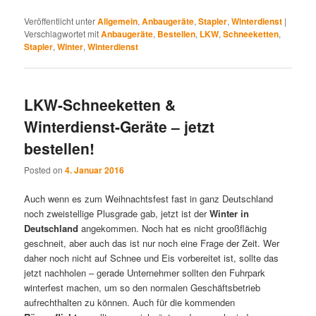
Veröffentlicht unter
Allgemein
,
Anbaugeräte
,
Stapler
,
Winterdienst
|
Verschlagwortet mit
Anbaugeräte
,
Bestellen
,
LKW
,
Schneeketten
,
Stapler
,
Winter
,
Winterdienst
LKW-Schneeketten &
Winterdienst-Geräte – jetzt
bestellen!
Posted on
4. Januar 2016
Auch wenn es zum Weihnachtsfest fast in ganz Deutschland
noch zweistellige Plusgrade gab, jetzt ist der
Winter in
Deutschland
angekommen. Noch hat es nicht grooßflächig
geschneit, aber auch das ist nur noch eine Frage der Zeit. Wer
daher noch nicht auf Schnee und Eis vorbereitet ist, sollte das
jetzt nachholen – gerade Unternehmer sollten den Fuhrpark
winterfest machen, um so den normalen Geschäftsbetrieb
aufrechthalten zu können. Auch für die kommenden