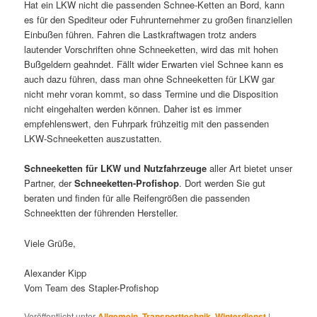
Hat ein LKW nicht die passenden Schnee-Ketten an Bord, kann
es für den Spediteur oder Fuhrunternehmer zu großen finanziellen
Einbußen führen. Fahren die Lastkraftwagen trotz anders
lautender Vorschriften ohne Schneeketten, wird das mit hohen
Bußgeldern geahndet. Fällt wider Erwarten viel Schnee kann es
auch dazu führen, dass man ohne Schneeketten für LKW gar
nicht mehr voran kommt, so dass Termine und die Disposition
nicht eingehalten werden können. Daher ist es immer
empfehlenswert, den Fuhrpark frühzeitig mit den passenden
LKW-Schneeketten auszustatten.
Schneeketten für LKW und Nutzfahrzeuge
aller Art bietet unser
Partner, der
Schneeketten-Profishop
. Dort werden Sie gut
beraten und finden für alle Reifengrößen die passenden
Schneektten der führenden Hersteller.
Viele Grüße,
Alexander Kipp
Vom Team des Stapler-Profishop
Veröffentlicht unter
Allgemein
,
Transporttechnik
,
Winterdienst
|