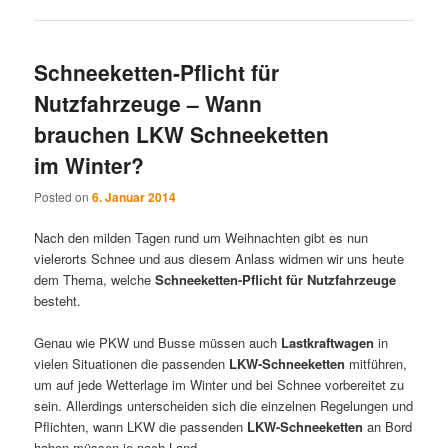
Schneeketten-Pflicht für
Nutzfahrzeuge – Wann
brauchen LKW Schneeketten
im Winter?
Posted on
6. Januar 2014
Nach den milden Tagen rund um Weihnachten gibt es nun
vielerorts Schnee und aus diesem Anlass widmen wir uns heute
dem Thema, welche
Schneeketten-Pflicht für Nutzfahrzeuge
besteht.
Genau wie PKW und Busse müssen auch
Lastkraftwagen
in
vielen Situationen die passenden
LKW-Schneeketten
mitführen,
um auf jede Wetterlage im Winter und bei Schnee vorbereitet zu
sein. Allerdings unterscheiden sich die einzelnen Regelungen und
Pflichten, wann LKW die passenden
LKW-Schneeketten
an Bord
haben müssen je nach Land.