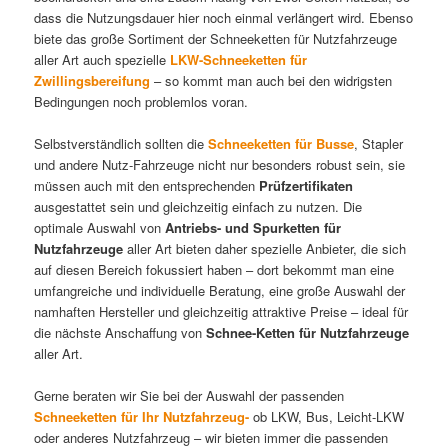
dass die Nutzungsdauer hier noch einmal verlängert wird. Ebenso
biete das große Sortiment der Schneeketten für Nutzfahrzeuge
aller Art auch spezielle
LKW-Schneeketten für
Zwillingsbereifung
– so kommt man auch bei den widrigsten
Bedingungen noch problemlos voran.
Selbstverständlich sollten die
Schneeketten für Busse
, Stapler
und andere Nutz-Fahrzeuge nicht nur besonders robust sein, sie
müssen auch mit den entsprechenden
Prüfzertifikaten
ausgestattet sein und gleichzeitig einfach zu nutzen. Die
optimale Auswahl von
Antriebs- und Spurketten für
Nutzfahrzeuge
aller Art bieten daher spezielle Anbieter, die sich
auf diesen Bereich fokussiert haben – dort bekommt man eine
umfangreiche und individuelle Beratung, eine große Auswahl der
namhaften Hersteller und gleichzeitig attraktive Preise – ideal für
die nächste Anschaffung von
Schnee-Ketten für Nutzfahrzeuge
aller Art.
Gerne beraten wir Sie bei der Auswahl der passenden
Schneeketten für Ihr Nutzfahrzeug-
ob LKW, Bus, Leicht-LKW
oder anderes Nutzfahrzeug – wir bieten immer die passenden